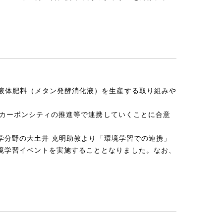
液体肥料（メタン発酵消化液）を生産する取り組みや
カーボンシティの推進等で連携していくことに合意
学分野の大土井 克明助教より「環境学習での連携」
境学習イベントを実施することとなりました。なお、