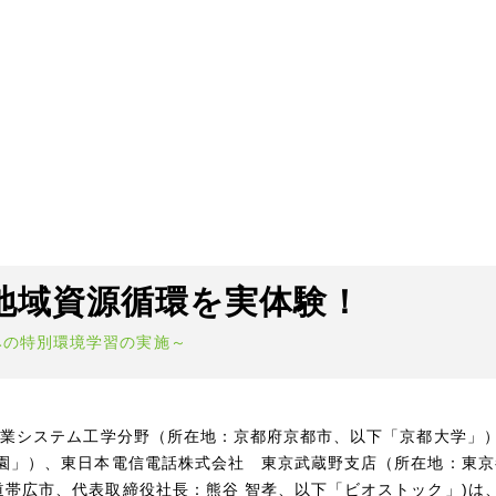
地域資源循環を実体験！
みの特別環境学習の実施～
農業システム工学分野（所在地：京都府京都市、以下「京都大学」
園」）、東日本電信電話株式会社 東京武蔵野支店（所在地：東京
帯広市、代表取締役社長：熊谷 智孝、以下「ビオストック」)は、