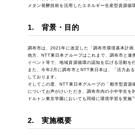
メタン発酵技術を活用したエネルギー生産型資源循
1.
背景・目的
調布市は、2021年に改定した「調布市環境基本計
他方、NTT東日本グループはこれまで、調布市と
イベント等で、地域資源循環の認知を広げる活動を
また、今年2月に調布市とNTT東日本は、「活力あ
しております。
そしてこの度、NTT東日本グループの「都市型資源
についてお声がけいただき、調布市内の小中学生を
*3
ドルトン東京学園においても同様に環境学習を実施
2.
実施概要