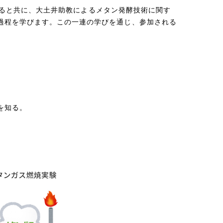
深めると共に、大土井助教によるメタン発酵技術に関す
過程を学びます。この一連の学びを通じ、参加される
を知る。