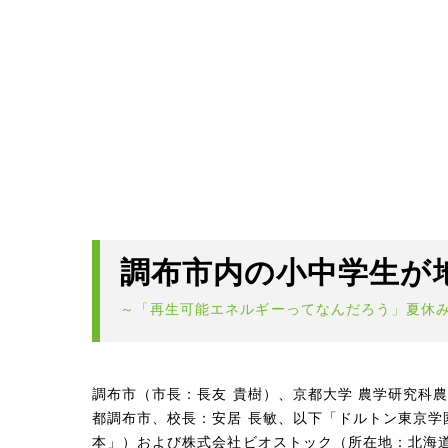
調布市内の小中学生が
～「再生可能エネルギーってなんだろう」夏休
調布市（市長：長友 貴樹）、京都大学 農学研究科
都調布市、校長：安居 長敏、以下「ドルトン東京学
本」）および株式会社ビオストック（所在地：北海道