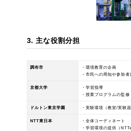
3. 主な役割分担
調布市
・環境教育の企画
・市民への周知や参加者
京都大学
・学習指導
・授業プログラムの監修
ドルトン東京学園
・実験環境（教室/実験
NTT東日本
・全体コーディネート
・学習環境の提供（NTTe-