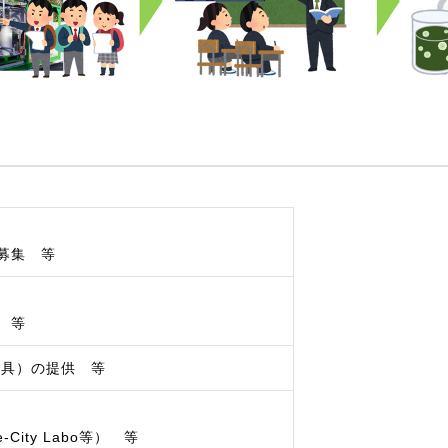
募集 等
 等
器具）の提供 等
City Labo等） 等