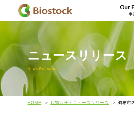
Our 
事
ニュースリリース
News Releases
HOME
お知らせ・ニュースリリース
調布市