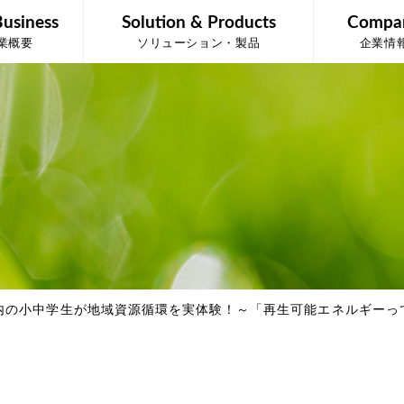
Business
Solution & Products
Compa
業概要
ソリューション・製品
企業情
内の小中学生が地域資源循環を実体験！～「再生可能エネルギーっ