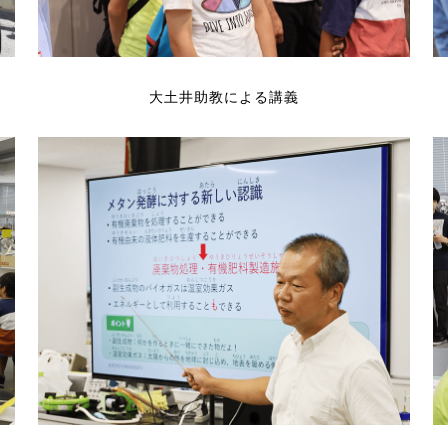
大土井助教による講義