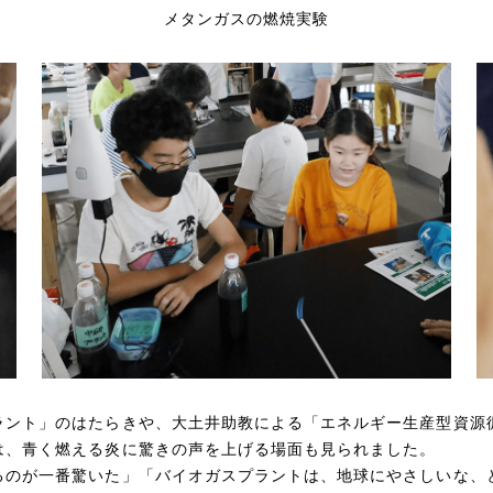
メタンガスの燃焼実験
ラント」のはたらきや、大土井助教による「エネルギー生産型資源
は、青く燃える炎に驚きの声を上げる場面も見られました。
るのが一番驚いた」「バイオガスプラントは、地球にやさしいな、