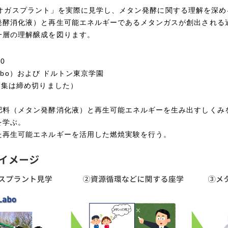
小型バイオガスプラント」を実際に見学し、メタン発酵に関する理解を
発酵消化液）と再生可能エネルギーであるメタンガスが創出される
一層の理解醸成を図ります。
0
Labo）および ドルトン東京学園
募集は締め切りました）
肥料（メタン発酵消化液）と再生可能エネルギーを生み出すしくみ
を学ぶ。
た再生可能エネルギーを活用した燃焼実験を行う。